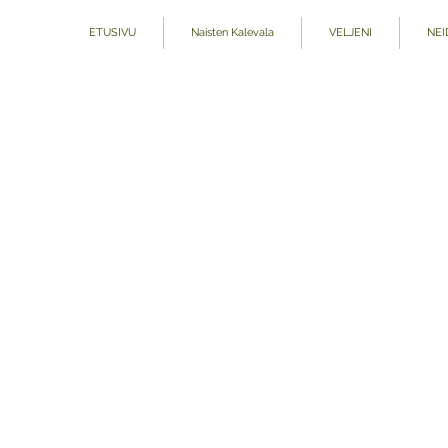
ETUSIVU
Naisten Kalevala
VELJENI
NEI
Kauppa
/
Taotut riipukset