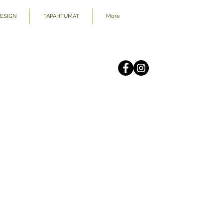
DESIGN
TAPAHTUMAT
More
.