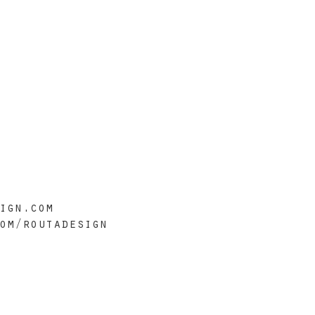
ign.com
om/routadesign