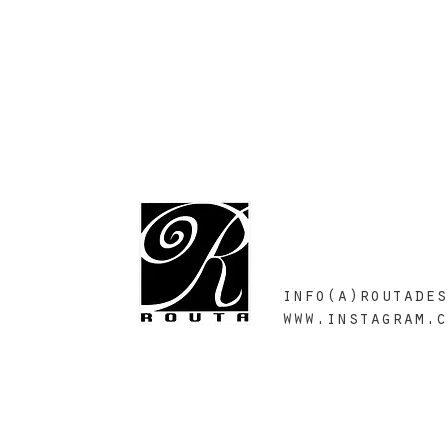
info(a)routades
www.instagram.c