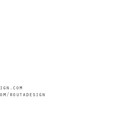
ign.com
om/routadesign