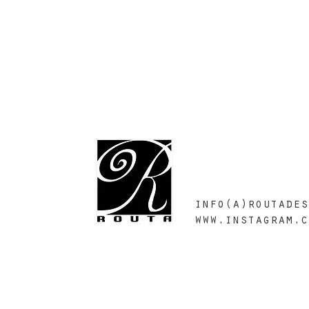
info(a)routades
www.instagram.c