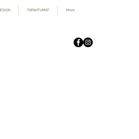
DESIGN
TAPAHTUMAT
More
.